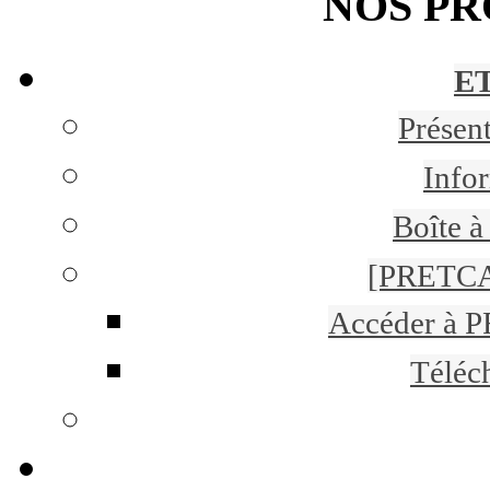
NOS P
ET
Présen
Infor
Boîte à
[PRETCA
Accéder à 
Téléc