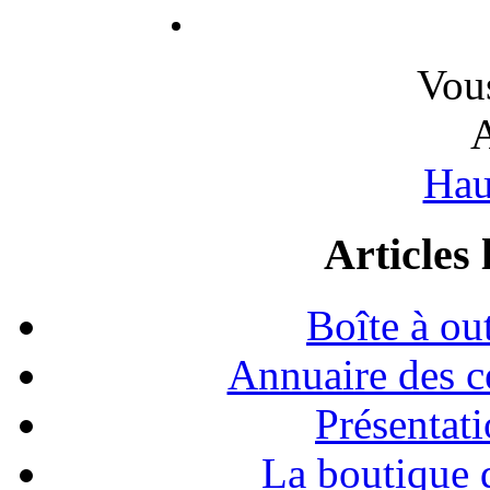
Vous
A
Hau
Articles 
Boîte à o
Annuaire des c
Présentat
La boutique 