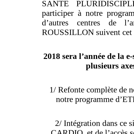
SANTE PLURIDISCIPL
participer à notre progra
d’autres centres de l
ROUSSILLON suivent cet 
2018 sera l’année de la e
plusieurs axe
1/ Refonte complète de no
notre programme d’ETP 
2/ Intégration dans ce s
CARDIO, et de l’accès séc