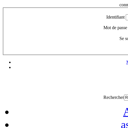
conn
Identifiant
Mot de passe
Se s
Rechercher
A
a