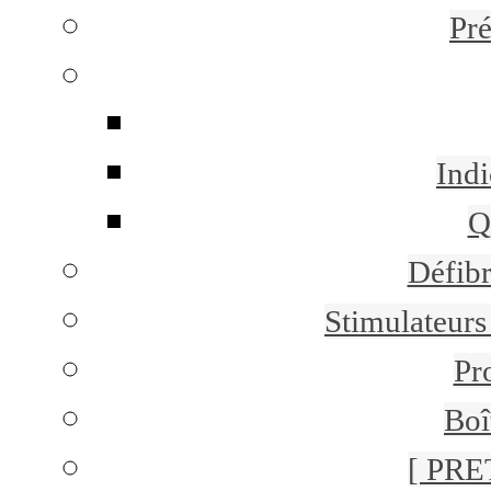
Pr
Indi
Q
Défibr
Stimulateurs 
Pr
Boî
[ PRE