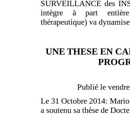
SURVEILLANCE des IN
intègre à part entiè
thérapeutique) va dynamiser 
UNE THESE EN C
PROGR
Publié le vendr
Le 31 Octobre 2014: Mari
a soutenu sa thèse de Docte