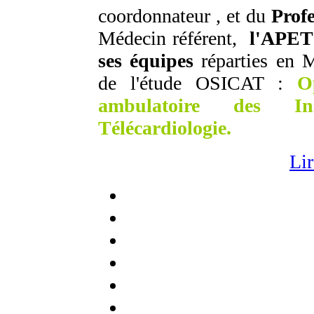
coordonnateur , et du
Prof
Médecin référent,
l'APET
ses équipes
réparties en 
de l'étude OSICAT :
O
ambulatoire des In
Télécardiologie.
Lir