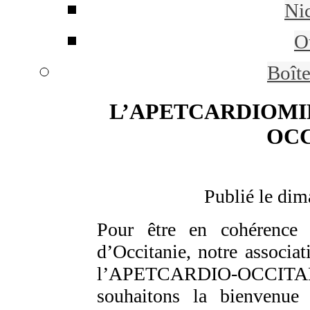
Ni
Ou
Boît
L’APETCARDIOMIP 
OCC
Publié le di
Pour être en cohérence 
d’Occitanie, notre associ
l’APETCARDIO-OCCITANI
souhaitons la bienvenu