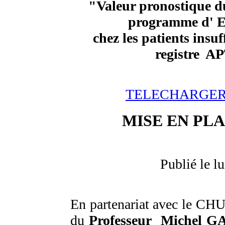
"Valeur pronostique du
programme d' 
chez les patients insu
registre 
TELECHARGER
MISE EN PL
Publié le l
En partenariat avec le CH
du
Professeur Michel 