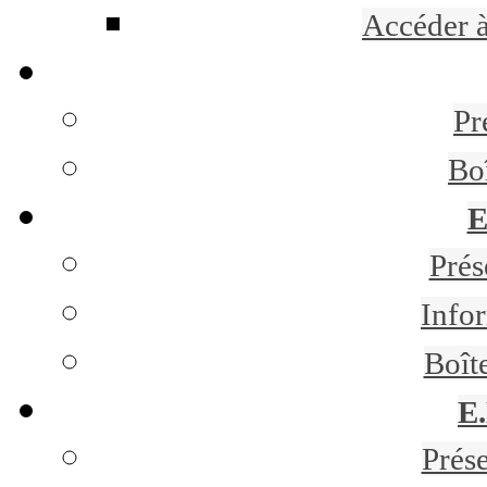
Accéder 
Pr
Bo
E
Pré
Infor
Boît
E
Prés