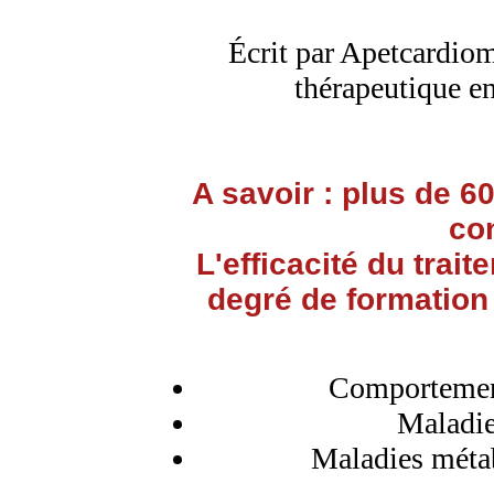
Écrit par Apetcardiom
thérapeutique e
A savoir : plus de 
co
L'efficacité du trai
degré de formation
Comportement 
Maladie
Maladies métab