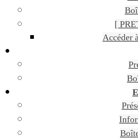
Boî
[ PRE
Accéder 
Pr
Bo
E
Pré
Infor
Boît