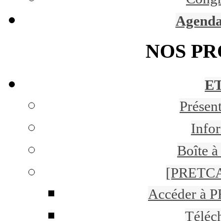
Agenda
NOS P
ET
Présen
Infor
Boîte à
[PRETCA
Accéder à 
Téléc