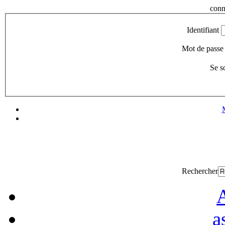
conn
Identifiant
Mot de passe
Se s
Rechercher
A
a