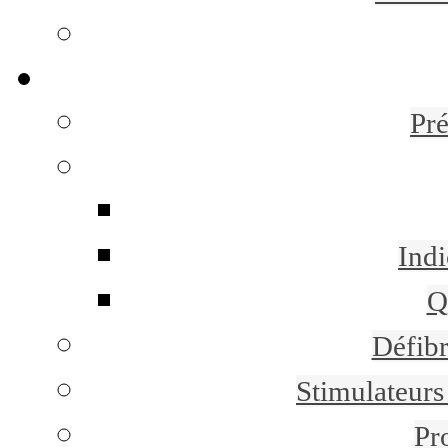
Pr
Indi
Q
Défibr
Stimulateurs 
Pr