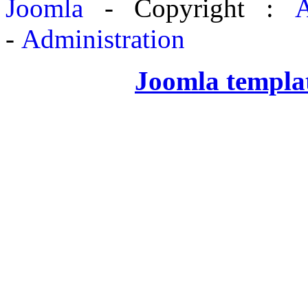
Joomla
- Copyright :
A
-
Administration
Joomla templa