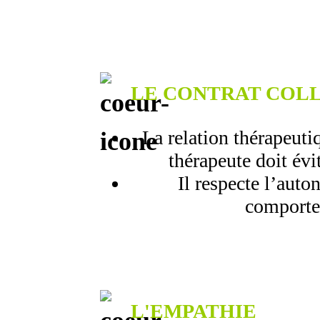
LE CONTRAT COL
La relation thérapeuti
thérapeute doit évi
Il respecte l’auto
comporte
L'EMPATHIE