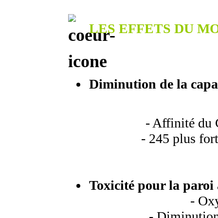
LES EFFETS DU 
Diminution de la capa
- Affinité du 
- 245 plus forte
Toxicité pour la paroi 
- Ox
- Diminution