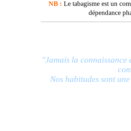
NB :
Le tabagisme est un com
dépendance pha
"Jamais la connaissance d
com
Nos habitudes sont une
---------------------------------
--------