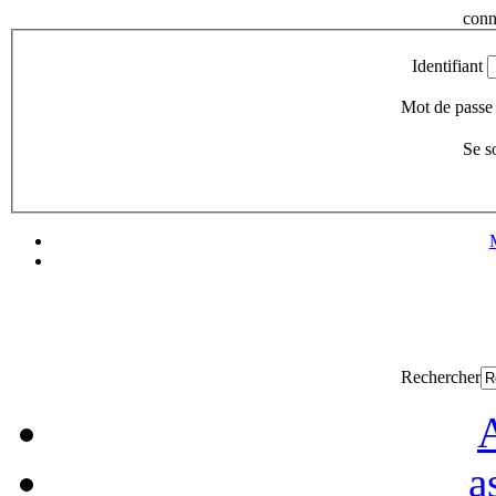
conn
Identifiant
Mot de passe
Se s
Rechercher
A
a