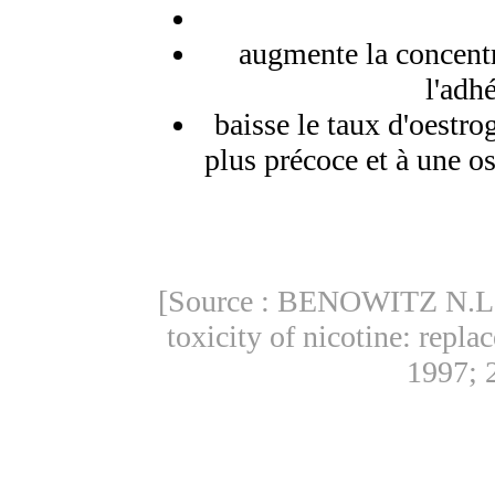
augmente la concentr
l'adh
baisse le taux d'oestr
plus précoce et à une 
[Source : BENOWITZ N.L
toxicity of nicotine: repl
1997; 