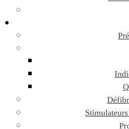
Pr
Indi
Q
Défibr
Stimulateurs 
Pr