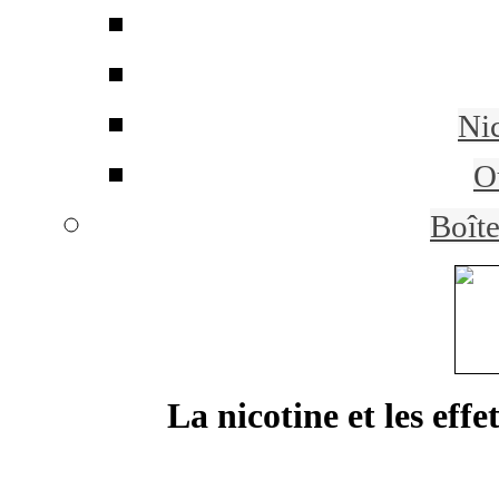
Ni
Ou
Boît
La nicotine et les ef