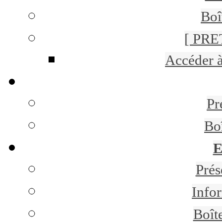
Boî
[ PRE
Accéder 
Pr
Bo
E
Pré
Infor
Boît