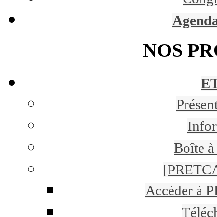
Agenda
NOS P
ET
Présen
Infor
Boîte à
[PRETCA
Accéder à 
Téléc