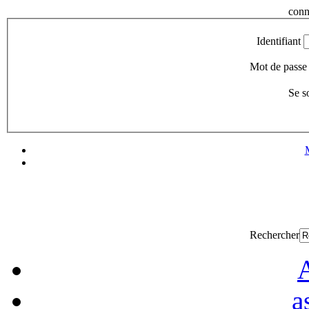
conn
Identifiant
Mot de passe
Se s
Rechercher
A
a