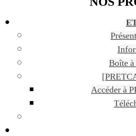
NOS P
ET
Présen
Infor
Boîte à
[PRETCA
Accéder à 
Téléc