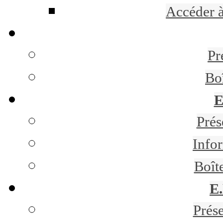
Accéder 
Pr
Bo
E
Pré
Infor
Boît
E
Prés