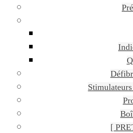
Pr
Indi
Q
Défibr
Stimulateurs 
Pr
Boî
[ PRE