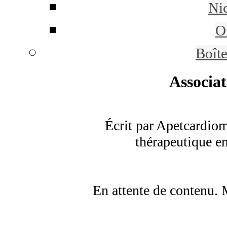
Ni
Ou
Boît
Associat
Écrit par Apetcardiom
thérapeutique e
En attente de contenu. 