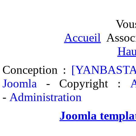
Vous
Accueil
Assoc
Hau
Conception :
[YANBASTA
Joomla
- Copyright :
A
-
Administration
Joomla templa