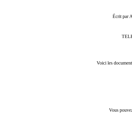
Écrit par 
TEL
Voici les document
Vous pouvez 