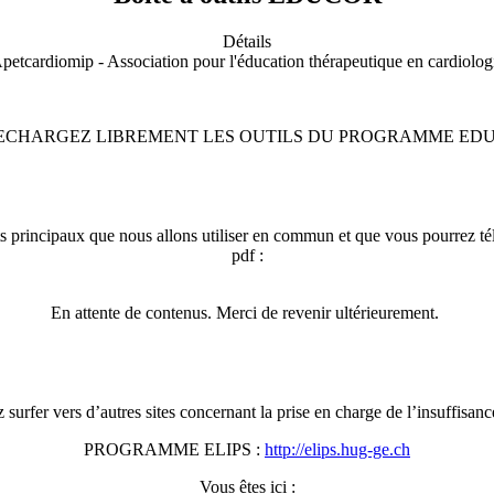
Détails
Apetcardiomip - Association pour l'éducation thérapeutique en cardiolo
ECHARGEZ LIBREMENT LES OUTILS DU PROGRAMME ED
s principaux que nous allons utiliser en commun et que vous pourrez té
pdf :
En attente de contenus.
Merci de revenir ultérieurement.
surfer vers d’autres sites concernant la prise en charge de l’insuffisanc
PROGRAMME ELIPS :
http://elips.hug-ge.ch
Vous êtes ici :