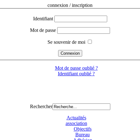
connexion / inscription
Identifiant
Mot de passe
Se souvenir de moi
Mot de passe oublié ?
Identifiant oublié ?
Rechercher
Actualités
association
Objectifs
Bureau