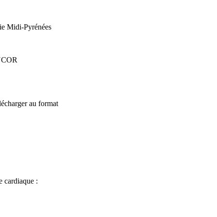
gie Midi-Pyrénées
UCOR
lécharger au format
e cardiaque :