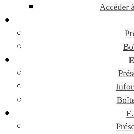
Accéder 
Pr
Bo
E
Pré
Infor
Boît
E
Prés