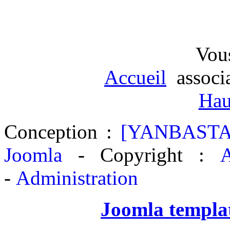
Vous
Accueil
associ
Hau
Conception :
[YANBASTA
Joomla
- Copyright :
A
-
Administration
Joomla templa