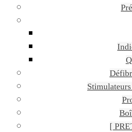
Pr
Indi
Q
Défibr
Stimulateurs 
Pr
Boî
[ PRE