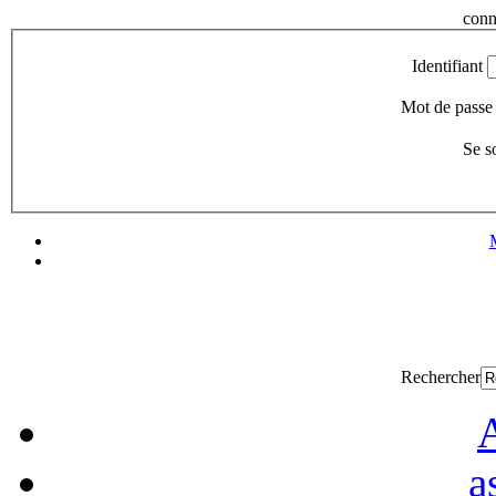
conn
Identifiant
Mot de passe
Se s
Rechercher
A
a